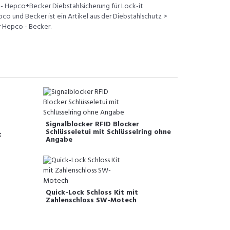
g - Hepco+Becker Diebstahlsicherung für Lock-it
o und Becker ist ein Artikel aus der Diebstahlschutz >
r Hepco - Becker.
Signalblocker RFID Blocker
Schlüsseletui mit Schlüsselring ohne
t
Angabe
Quick-Lock Schloss Kit mit
Zahlenschloss SW-Motech