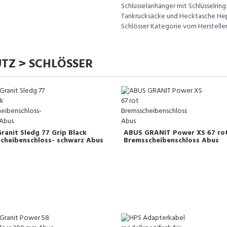
Schlüsselanhänger mit Schlüsselrin
Tankrucksäcke und Hecktasche Hepc
Schlösser Kategorie vom Herstelle
TZ > SCHLÖSSER
ranit Sledg 77 Grip Black
ABUS GRANIT Power XS 67 ro
cheibenschloss- schwarz Abus
Bremsscheibenschloss Abus