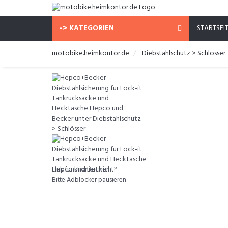
-> KATEGORIEN
STARTSEI
motobike.heimkontor.de
Diebstahlschutz > Schlösser
Link funktioniert nicht?
Bitte Adblocker pausieren