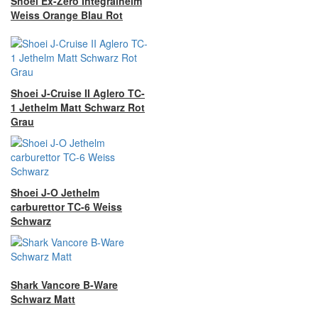
Shoei Ex-Zero Integralhelm
Weiss Orange Blau Rot
Shoei J-Cruise II Aglero TC-
1 Jethelm Matt Schwarz Rot
Grau
Shoei J-O Jethelm
carburettor TC-6 Weiss
Schwarz
Shark Vancore B-Ware
Schwarz Matt