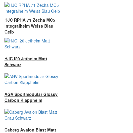
HJC RPHA 71 Zecha MC5
Integralhelm Weiss Blau
Gelb
HJC I20 Jethelm Matt
Schwarz
AGV Sportmodular Glossy
Carbon Klapphelm
Caberg Avalon Blast Matt