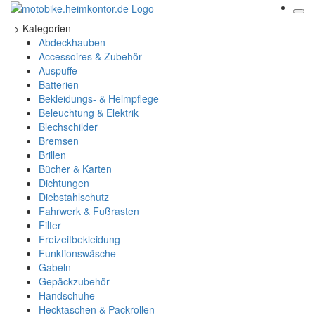
-> Kategorien
Abdeckhauben
Accessoires & Zubehör
Auspuffe
Batterien
Bekleidungs- & Helmpflege
Beleuchtung & Elektrik
Blechschilder
Bremsen
Brillen
Bücher & Karten
Dichtungen
Diebstahlschutz
Fahrwerk & Fußrasten
Filter
Freizeitbekleidung
Funktionswäsche
Gabeln
Gepäckzubehör
Handschuhe
Hecktaschen & Packrollen