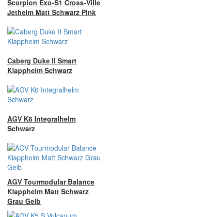
Scorpion Exo-S1 Cross-Ville
Jethelm Matt Schwarz Pink
Caberg Duke II Smart
Klapphelm Schwarz
AGV K6 Integralhelm
Schwarz
AGV Tourmodular Balance
Klapphelm Matt Schwarz
Grau Gelb