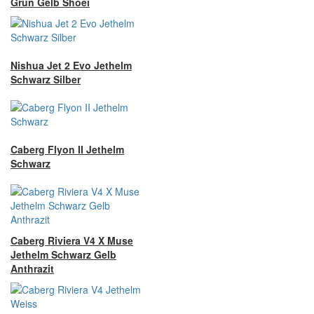
Grün Gelb Shoei
Nishua Jet 2 Evo Jethelm
Schwarz Silber
Caberg Flyon II Jethelm
Schwarz
Caberg Riviera V4 X Muse
Jethelm Schwarz Gelb
Anthrazit