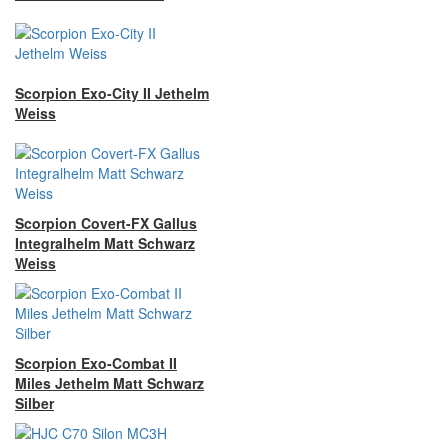
Scorpion Exo-City II Jethelm
Weiss
Scorpion Covert-FX Gallus
Integralhelm Matt Schwarz
Weiss
Scorpion Exo-Combat II
Miles Jethelm Matt Schwarz
Silber