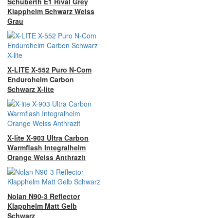
Schuberth E1 Rival Grey
Klapphelm Schwarz Weiss
Grau
X-LITE X-552 Puro N-Com
Endurohelm Carbon
Schwarz X-lite
X-lite X-903 Ultra Carbon
Warmflash Integralhelm
Orange Weiss Anthrazit
Nolan N90-3 Reflector
Klapphelm Matt Gelb
Schwarz