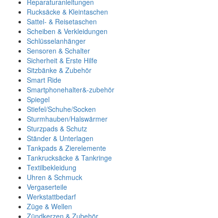
Reparaturanleitungen
Rucksäcke & Kleintaschen
Sattel- & Reisetaschen
Scheiben & Verkleidungen
Schlüsselanhänger
Sensoren & Schalter
Sicherheit & Erste Hilfe
Sitzbänke & Zubehör
Smart Ride
Smartphonehalter&-zubehör
Spiegel
Stiefel/Schuhe/Socken
Sturmhauben/Halswärmer
Sturzpads & Schutz
Ständer & Unterlagen
Tankpads & Zierelemente
Tankrucksäcke & Tankringe
Textilbekleidung
Uhren & Schmuck
Vergaserteile
Werkstattbedarf
Züge & Wellen
Zündkerzen & Zubehör