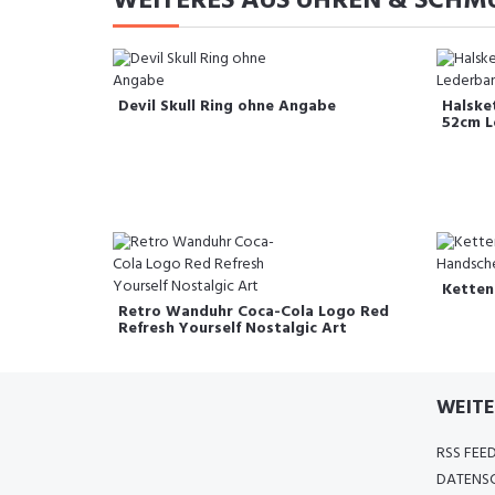
WEITERES AUS UHREN & SCHM
Devil Skull Ring ohne Angabe
Halske
52cm L
Ketten
Retro Wanduhr Coca-Cola Logo Red
Refresh Yourself Nostalgic Art
WEITE
RSS FEE
DATENSC