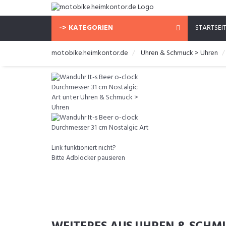
-> KATEGORIEN
STARTSEI
motobike.heimkontor.de
Uhren & Schmuck > Uhren
Link funktioniert nicht?
Bitte Adblocker pausieren