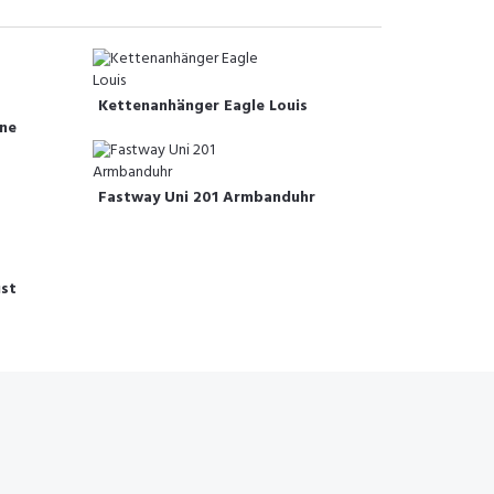
Kettenanhänger Eagle Louis
ne
Fastway Uni 201 Armbanduhr
ust