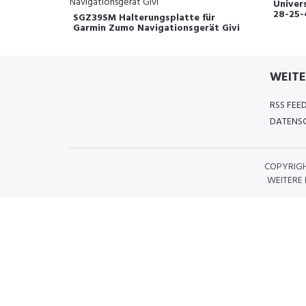
Univer
28-25-
SGZ39SM Halterungsplatte für
Garmin Zumo Navigationsgerät Givi
WEITE
RSS FEE
DATENSC
COPYRIG
WEITERE