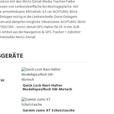
nation mit den Moto Detail Media-Taschen Farbe:
ssen von Lenkeroberfläche bis Montageplatte: mit
ne entnehmbaren Mittelteil: 4,5 cm ACHTUNG: Bitte
nlagen mittig in die Lenkerschelle. Diese Einlagern
nkers und dämpfen mögliche Vibrationen. ACHTUNG: Nicht
50/390 - moto-detail GPS-Halter für 25-4 mm Zoll-
n Artikel aus der Navigation & GPS-Tracker > Zubehör
Hersteller Moto-Detail.
SGERÄTE
rät
Quick Lock Navi-Halter
Modellspezifisch SW-Motech
Garmin zumo XT Schutztasche