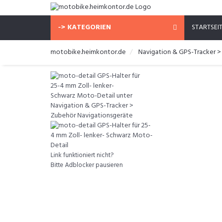
-> KATEGORIEN
STARTSEI
motobike.heimkontor.de
Navigation & GPS-Tracker >
Link funktioniert nicht?
Bitte Adblocker pausieren